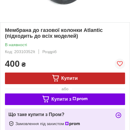
Мембрана до газової колонки Atlantic
(підходить до всіх моделей)
В наявності
Код: 20310352It
Роздріб
400
₴
Купити
або
Купити з
Що таке купити з Пром?
Замовлення під захистом