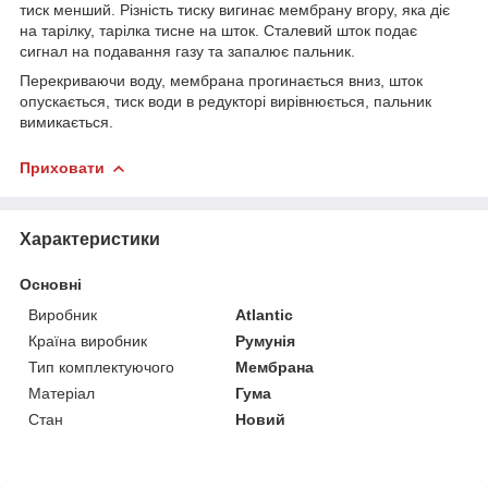
тиск менший. Різність тиску вигинає мембрану вгору, яка діє
на тарілку, тарілка тисне на шток. Сталевий шток подає
сигнал на подавання газу та запалює пальник.
Перекриваючи воду, мембрана прогинається вниз, шток
опускається, тиск води в редукторі вирівнюється, пальник
вимикається.
Приховати
Характеристики
Основні
Виробник
Atlantic
Країна виробник
Румунія
Тип комплектуючого
Мембрана
Матеріал
Гума
Стан
Новий