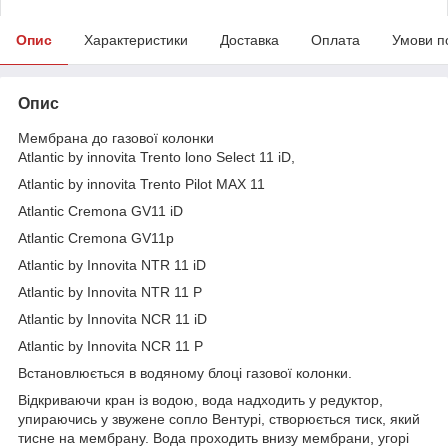
Опис
Характеристики
Доставка
Оплата
Умови п
Опис
Мембрана до газової колонки
Atlantic by innovita Trento lono Select 11 iD,
Atlantic by innovita Trento Pilot MAX 11
Atlantic Cremona GV11 iD
Atlantic Cremona GV11p
Atlantic by Innovita NTR 11 iD
Atlantic by Innovita NTR 11 P
Atlantic by Innovita NCR 11 iD
Atlantic by Innovita NCR 11 P
Встановлюється в водяному блоці газової колонки.
Відкриваючи кран із водою, вода надходить у редуктор,
упираючись у звужене сопло Вентурі, створюється тиск, який
тисне на мембрану. Вода проходить внизу мембрани, угорі