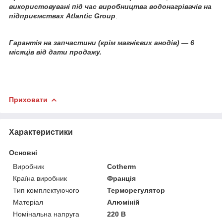
використовувані під час виробництва водонагрівачів на
підприємствах Atlantiс Group
.
Гарантія на запчастини (крім магнієвих анодів) — 6
місяців від дати продажу.
Приховати
Характеристики
Основні
Виробник
Cotherm
Країна виробник
Франція
Тип комплектуючого
Терморегулятор
Матеріал
Алюміній
Номінальна напруга
220 В