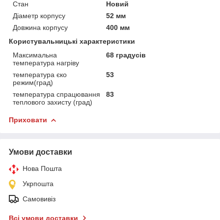
Стан
Новий
Діаметр корпусу
52 мм
Довжина корпусу
400 мм
Користувальницькі характеристики
Максимальна
68 градусів
температура нагріву
температура єко
53
режим(град)
температура спрацювання
83
теплового захисту (град)
Приховати
Умови доставки
Нова Пошта
Укрпошта
Самовивіз
Всі умови доставки