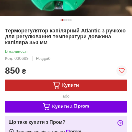
Терморегулятор капілярний Atlantic з ручкою
для регулювання температури довжина
капіляра 350 мм
В наявності
Код: 030699
Роздріб
850
₴
Купити
або
Купити з
Що таке купити з Пром?
Замовлення під захистом