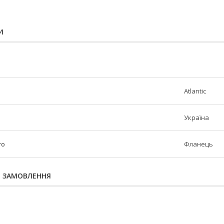
И
Atlantic
Україна
го
Фланець
Я ЗАМОВЛЕННЯ