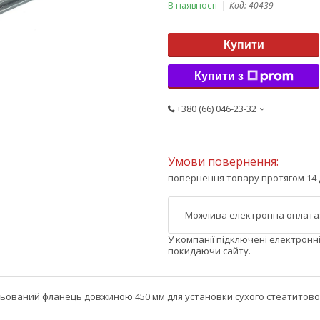
В наявності
Код:
40439
Купити
Купити з
+380 (66) 046-23-32
повернення товару протягом 14 
У компанії підключені електронн
покидаючи сайту.
ьований фланець довжиною 450 мм для установки сухого стеатитового