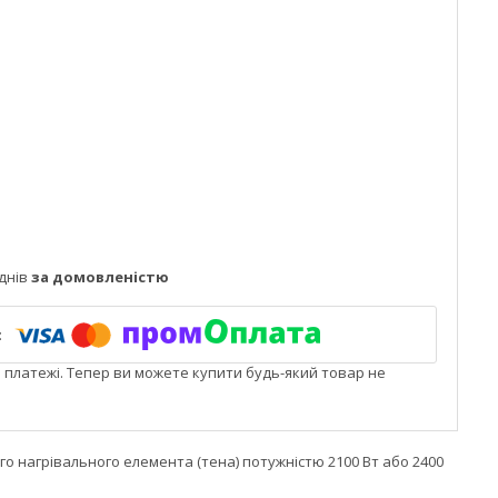
днів
за домовленістю
і платежі. Тепер ви можете купити будь-який товар не
 нагрівального елемента (тена) потужністю 2100 Вт або 2400