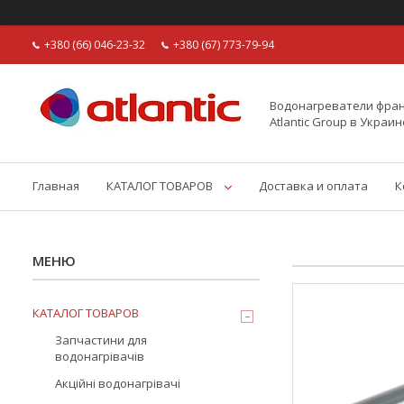
+380 (66) 046-23-32
+380 (67) 773-79-94
Водонагреватели фран
Atlantic Group в Украин
Главная
КАТАЛОГ ТОВАРОВ
Доставка и оплата
К
КАТАЛОГ ТОВАРОВ
Запчастини для
водонагрівачів
Акційні водонагрівачі