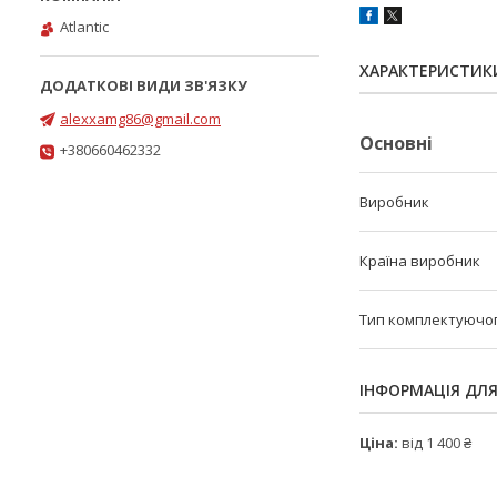
Atlantic
ХАРАКТЕРИСТИК
alexxamg86@gmail.com
Основні
+380660462332
Виробник
Країна виробник
Тип комплектуючо
ІНФОРМАЦІЯ ДЛ
Ціна:
від 1 400 ₴