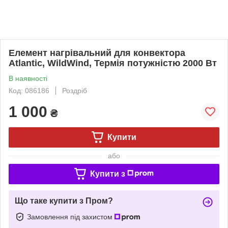
Елемент нагрівальний для конвектора
Atlantic, WildWind, Термія потужністю 2000 Вт
В наявності
Код: 086186
Роздріб
1 000
₴
Купити
або
Купити з
Що таке купити з Пром?
Замовлення під захистом