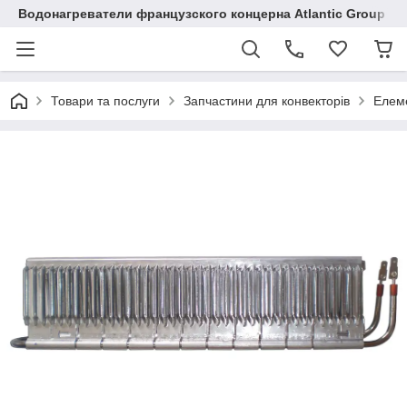
Водонагреватели французского концерна Atlantic Group в 
Товари та послуги
Запчастини для конвекторів
Елеме