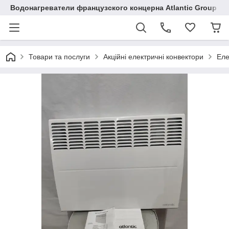
Водонагреватели французского концерна Atlantic Group в 
Товари та послуги
Акційні електричні конвектори
Еле