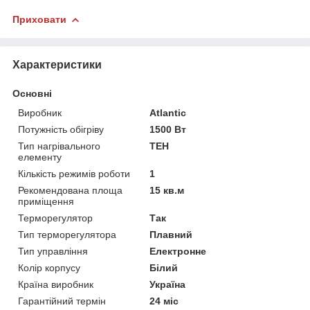
Приховати
Характеристики
Основні
Виробник
Atlantic
Потужність обігріву
1500 Вт
Тип нагрівального
ТЕН
елементу
Кількість режимів роботи
1
Рекомендована площа
15 кв.м
приміщення
Терморегулятор
Так
Тип терморегулятора
Плавний
Тип управління
Електронне
Колір корпусу
Білий
Країна виробник
Україна
Гарантійний термін
24 міс