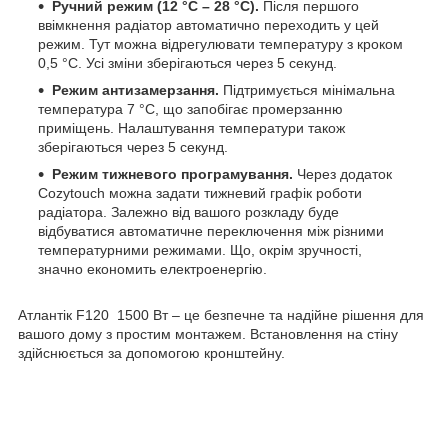
Ручний режим (12 °C – 28 °C).
Після першого
ввімкнення радіатор автоматично переходить у цей
режим. Тут можна відрегулювати температуру з кроком
0,5 °C. Усі зміни зберігаються через 5 секунд.
Режим антизамерзання.
Підтримується мінімальна
температура 7 °C, що запобігає промерзанню
приміщень. Налаштування температури також
зберігаються через 5 секунд.
Режим тижневого програмування.
Через додаток
Cozytouch можна задати тижневий графік роботи
радіатора. Залежно від вашого розкладу буде
відбуватися автоматичне переключення між різними
температурними режимами. Що, окрім зручності,
значно економить електроенергію.
Атлантік F120 1500 Вт – це безпечне та надійне рішення для
вашого дому з простим монтажем. Встановлення на стіну
здійснюється за допомогою кронштейну.