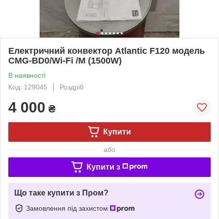
Електричний конвектор Atlantic F120 модель
CMG-BD0/Wi-Fi /M (1500W)
В наявності
Код: 129045
Роздріб
4 000
₴
Купити
або
Купити з
Що таке купити з Пром?
Замовлення під захистом