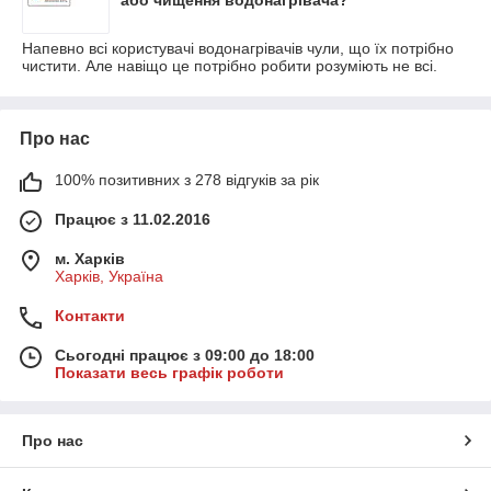
або чищення водонагрівача?
Напевно всі користувачі водонагрівачів чули, що їх потрібно
чистити. Але навіщо це потрібно робити розуміють не всі.
Про нас
100% позитивних з 278 відгуків за рік
Працює з 11.02.2016
м. Харків
Харків, Україна
Контакти
Сьогодні працює з 09:00 до 18:00
Показати весь графік роботи
Про нас