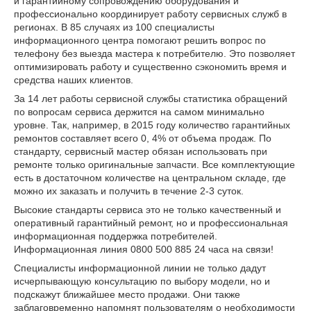
и гарантийному сопровождению оборудования и
профессионально координирует работу сервисных служб в
регионах. В 85 случаях из 100 специалисты
информационного центра помогают решить вопрос по
телефону без выезда мастера к потребителю. Это позволяет
оптимизировать работу и существенно сэкономить время и
средства наших клиентов.
За 14 лет работы сервисной службы статистика обращений
по вопросам сервиса держится на самом минимально
уровне. Так, например, в 2015 году количество гарантийных
ремонтов составляет всего 0, 4% от объема продаж. По
стандарту, сервисный мастер обязан использовать при
ремонте только оригинальные запчасти. Все комплектующие
есть в достаточном количестве на центральном складе, где
можно их заказать и получить в течение 2-3 суток.
Высокие стандарты сервиса это не только качественный и
оперативный гарантийный ремонт, но и профессиональная
информационная поддержка потребителей.
Информационная линия 0800 500 885 24 часа на связи!
Специалисты информационной линии не только дадут
исчерпывающую консультацию по выбору модели, но и
подскажут ближайшее место продажи. Они также
заблаговременно напомнят пользователям о необходимости